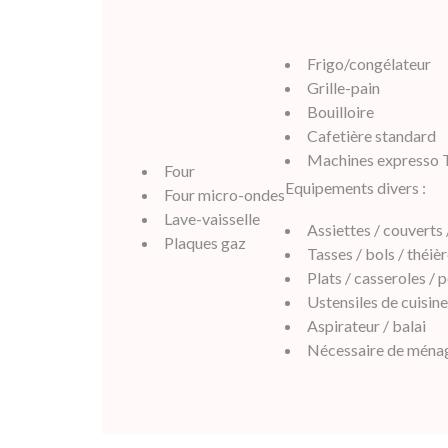
Frigo/congélateur
Grille-pain
Bouilloire
Cafetière standard
Machines expresso 
Four
Equipements divers :
Four micro-ondes
Lave-vaisselle
Assiettes / couverts 
Plaques gaz
Tasses / bols / théiè
Plats / casseroles / 
Ustensiles de cuisine
Aspirateur / balai
Nécessaire de ména