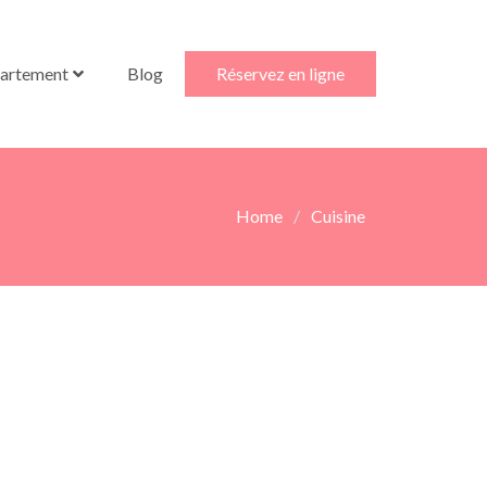
partement
Blog
Réservez en ligne
Home
Cuisine