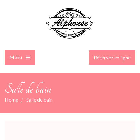
Menu
Réservez en ligne
Salle de bain
Home
Salle de bain