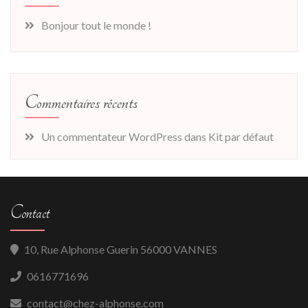
Bonjour tout le monde !
Commentaires récents
Un commentateur WordPress
dans
Kit par défaut
Contact
10, Rue Alphonse Guerin 56000 VANNES
0616771696
contact@chez-alphonse.com