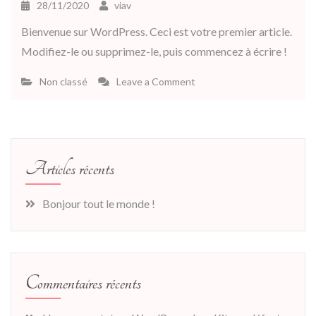
28/11/2020
viav
Bienvenue sur WordPress. Ceci est votre premier article.
Modifiez-le ou supprimez-le, puis commencez à écrire !
on
Non classé
Leave a Comment
Bonjour
tout
le
monde !
Articles récents
Bonjour tout le monde !
Commentaires récents